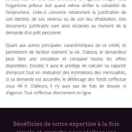
l’organisme prêteur doit quand même vérifier la solvabilité de
l’emprunteur. Celle-ci concerne notamment la justification de
son identité, de ses revenus ou de son lieu d’habitation. Des
documents justificatifs sont ainsi réclamés au moment de la
demande d’un prêt personnel.
Quant aux autres principales caractéristiques de ce crédit, ils
permettent de faciliter vraiment la vie. D’abord, le demandeur
peut faire une simulation et comparer toutes les offres
disponibles. Ensuite, il aura le privilège de calculer sa capacité
d’emprunt tout en réalisation des estimations des mensualités.
Si sa demande est accordée, le déblocage des fonds s’effectue
sous 48 h. D’ailleurs, il n’y aura pas de frais de dossier ni
d’agence. Tout s’effectue directement en ligne.
Bénéficiez de notre expertise à la fois