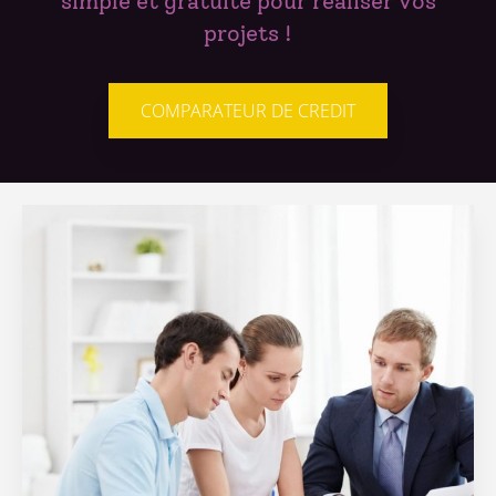
simple et gratuite pour réaliser vos
projets !
COMPARATEUR DE CREDIT